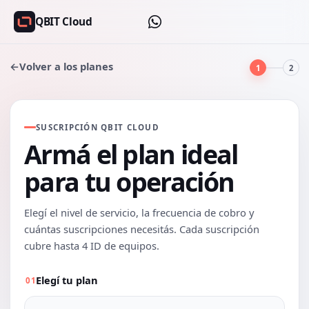
QBIT Cloud
←
Volver a los planes
1
2
SUSCRIPCIÓN QBIT CLOUD
Armá el plan ideal
para tu operación
Elegí el nivel de servicio, la frecuencia de cobro y
cuántas suscripciones necesitás. Cada suscripción
cubre hasta 4 ID de equipos.
Elegí tu plan
01