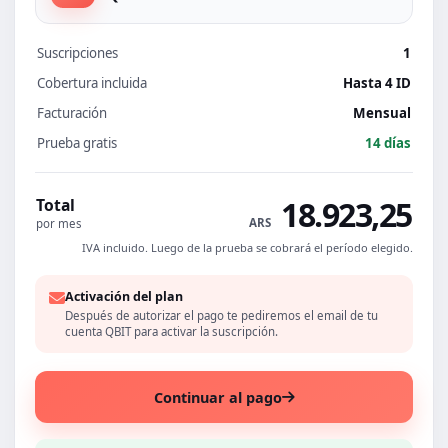
Suscripciones
1
Cobertura incluida
Hasta 4 ID
Facturación
Mensual
Prueba gratis
14 días
18.923,25
Total
ARS
por mes
IVA incluido. Luego de la prueba se cobrará el período elegido.
Activación del plan
Después de autorizar el pago te pediremos el email de tu
cuenta QBIT para activar la suscripción.
Continuar al pago