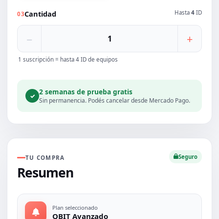
Cantidad
Hasta
4
ID
03
−
+
1 suscripción = hasta 4 ID de equipos
2 semanas de prueba gratis
✓
Sin permanencia. Podés cancelar desde Mercado Pago.
Seguro
TU COMPRA
Resumen
Plan seleccionado
QBIT Avanzado