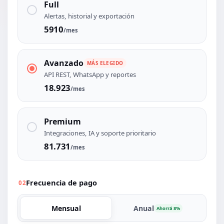
Full
Alertas, historial y exportación
5910
/mes
Avanzado
MÁS ELEGIDO
API REST, WhatsApp y reportes
18.923
/mes
Premium
Integraciones, IA y soporte prioritario
81.731
/mes
Frecuencia de pago
02
Mensual
Anual
Ahorrá 8%